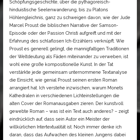
Schöpfungsgeschichte, über die pythagoreisch-
hinduistische Seelenwanderung, bis zu Platons
Höhlengleichnis, ganz zu schweigen davon, wie der Jude
Marcel Proust die biblischen Narrative der Samson-
Episode oder der Passion Christi aufgreift und mit der
Erfahrung des schlaflosen Ich-Erzählers verknüpft. Wie
Proust es generell gelingt, die mannigfaltigen Traditionen
der Weltdeutung als Fäden miteinander zu verweben, ist
wohl eine große kompositionelle Kunst. In der Tat
verstärkte jede gemeinsam unternommene Textanalyse
die Einsicht, wie genial Proust seinen ersten Roman
arrangiert hat. Ich verstehe inzwischen, warum Monets
Kathedralen in verschiedenen Lichteinstellungen die
alten Cover der Romanausgaben zieren. Der kunstvoll
gewebte Roman – was ist ein Text auch anderes? – zeigt
eindrücklich auf, dass sein Autor ein Meister der
willkürlichen Intertextualität ist. Noch immer denke ich
daran, dass das Aufwachen des kleinen Jungens dabei