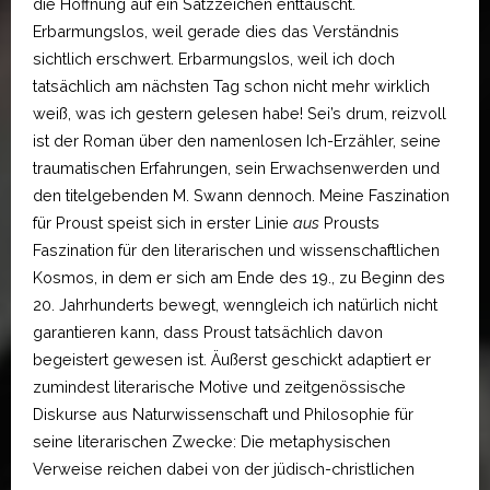
die Hoffnung auf ein Satzzeichen enttäuscht.
Erbarmungslos, weil gerade dies das Verständnis
sichtlich erschwert. Erbarmungslos, weil ich doch
tatsächlich am nächsten Tag schon nicht mehr wirklich
weiß, was ich gestern gelesen habe! Sei’s drum, reizvoll
ist der Roman über den namenlosen Ich-Erzähler, seine
traumatischen Erfahrungen, sein Erwachsenwerden und
den titelgebenden M. Swann dennoch. Meine Faszination
für Proust speist sich in erster Linie
aus
Prousts
Faszination für den literarischen und wissenschaftlichen
Kosmos, in dem er sich am Ende des 19., zu Beginn des
20. Jahrhunderts bewegt, wenngleich ich natürlich nicht
garantieren kann, dass Proust tatsächlich davon
begeistert gewesen ist. Äußerst geschickt adaptiert er
zumindest literarische Motive und zeitgenössische
Diskurse aus Naturwissenschaft und Philosophie für
seine literarischen Zwecke: Die metaphysischen
Verweise reichen dabei von der jüdisch-christlichen