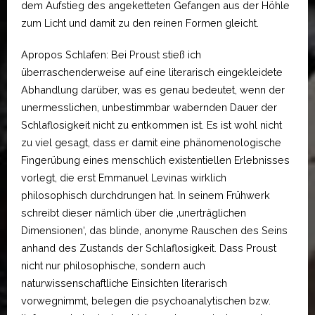
dem Aufstieg des angeketteten Gefangen aus der Höhle
zum Licht und damit zu den reinen Formen gleicht.
Apropos Schlafen: Bei Proust stieß ich
überraschenderweise auf eine literarisch eingekleidete
Abhandlung darüber, was es genau bedeutet, wenn der
unermesslichen, unbestimmbar wabernden Dauer der
Schlaflosigkeit nicht zu entkommen ist. Es ist wohl nicht
zu viel gesagt, dass er damit eine phänomenologische
Fingerübung eines menschlich existentiellen Erlebnisses
vorlegt, die erst Emmanuel Levinas wirklich
philosophisch durchdrungen hat. In seinem Frühwerk
schreibt dieser nämlich über die ‚unerträglichen
Dimensionen‘, das blinde, anonyme Rauschen des Seins
anhand des Zustands der Schlaflosigkeit. Dass Proust
nicht nur philosophische, sondern auch
naturwissenschaftliche Einsichten literarisch
vorwegnimmt, belegen die psychoanalytischen bzw.