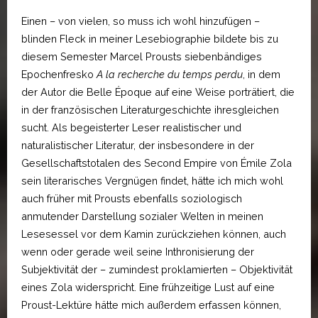
Einen – von vielen, so muss ich wohl hinzufügen –
blinden Fleck in meiner Lesebiographie bildete bis zu
diesem Semester Marcel Prousts siebenbändiges
Epochenfresko
A la recherche du temps perdu
, in dem
der Autor die Belle Époque auf eine Weise porträtiert, die
in der französischen Literaturgeschichte ihresgleichen
sucht. Als begeisterter Leser realistischer und
naturalistischer Literatur, der insbesondere in der
Gesellschaftstotalen des Second Empire von Émile Zola
sein literarisches Vergnügen findet, hätte ich mich wohl
auch früher mit Prousts ebenfalls soziologisch
anmutender Darstellung sozialer Welten in meinen
Lesesessel vor dem Kamin zurückziehen können, auch
wenn oder gerade weil seine Inthronisierung der
Subjektivität der – zumindest proklamierten – Objektivität
eines Zola widerspricht. Eine frühzeitige Lust auf eine
Proust-Lektüre hätte mich außerdem erfassen können,