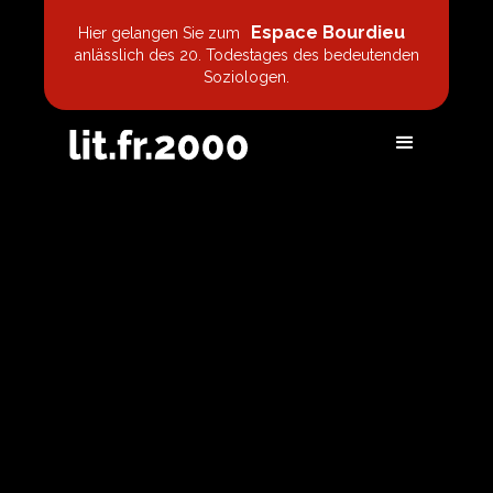
Espace Bourdieu
Hier gelangen Sie zum
anlässlich des 20. Todestages des bedeutenden
Soziologen.