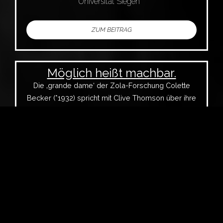
Universität Siegen
ZUM BEITRAG
Möglich heißt machbar.
Die ‚grande dame‘ der Zola-Forschung Colette
Becker (*1932) spricht mit Clive Thomson über ihre
akademische Laufbahn.
Lars Henk
RPTU in Landau