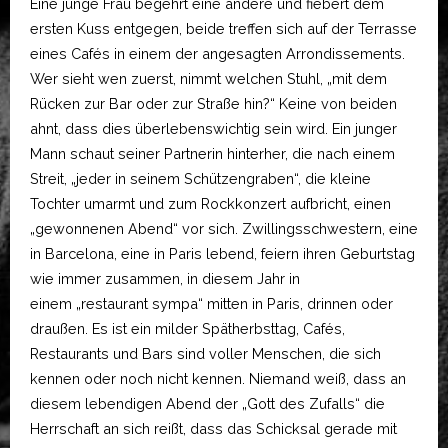
Eine junge Frau begehrt eine andere und fiebert dem
ersten Kuss entgegen, beide treffen sich auf der Terrasse
eines Cafés in einem der angesagten Arrondissements.
Wer sieht wen zuerst, nimmt welchen Stuhl, „mit dem
Rücken zur Bar oder zur Straße hin?“ Keine von beiden
ahnt, dass dies überlebenswichtig sein wird. Ein junger
Mann schaut seiner Partnerin hinterher, die nach einem
Streit, „jeder in seinem Schützengraben“, die kleine
Tochter umarmt und zum Rockkonzert aufbricht, einen
„gewonnenen Abend“ vor sich. Zwillingsschwestern, eine
in Barcelona, eine in Paris lebend, feiern ihren Geburtstag
wie immer zusammen, in diesem Jahr in
einem „restaurant sympa“ mitten in Paris, drinnen oder
draußen. Es ist ein milder Spätherbsttag, Cafés,
Restaurants und Bars sind voller Menschen, die sich
kennen oder noch nicht kennen. Niemand weiß, dass an
diesem lebendigen Abend der „Gott des Zufalls“ die
Herrschaft an sich reißt, dass das Schicksal gerade mit