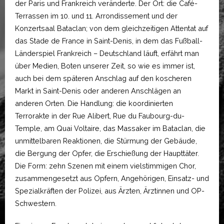
der Paris und Frankreich veränderte. Der Ort: die Café-
Terrassen im 10. und 11. Arrondissement und der
Konzertsaal Bataclan; von dem gleichzeitigen Attentat auf
das Stade de France in Saint-Denis, in dem das Fußball-
Länderspiel Frankreich – Deutschland läuft, erfährt man
über Medien, Boten unserer Zeit, so wie es immer ist,
auch bei dem späteren Anschlag auf den koscheren
Markt in Saint-Denis oder anderen Anschlägen an
anderen Orten. Die Handlung: die koordinierten
Terrorakte in der Rue Alibert, Rue du Faubourg-du-
Temple, am Quai Voltaire, das Massaker im Bataclan, die
unmittelbaren Reaktionen, die Stürmung der Gebäude,
die Bergung der Opfer, die Erschießung der Haupttäter.
Die Form: zehn Szenen mit einem vielstimmigen Chor,
zusammengesetzt aus Opfern, Angehörigen, Einsatz- und
Spezialkräften der Polizei, aus Ärzten, Ärztinnen und OP-
Schwestern.