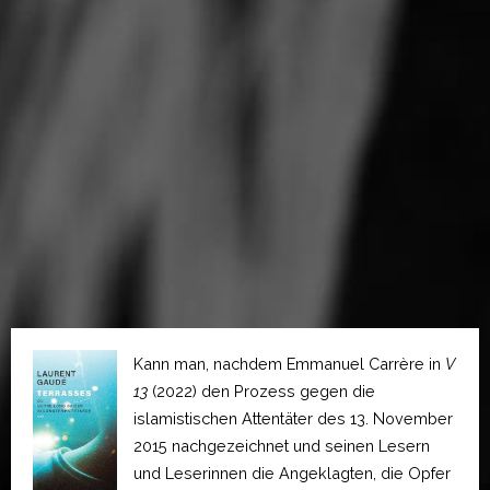
Kann man, nachdem Emmanuel Carrère in
V
13
(2022) den Prozess gegen die
islamistischen Attentäter des 13. November
2015 nachgezeichnet und seinen Lesern
und Leserinnen die Angeklagten, die Opfer