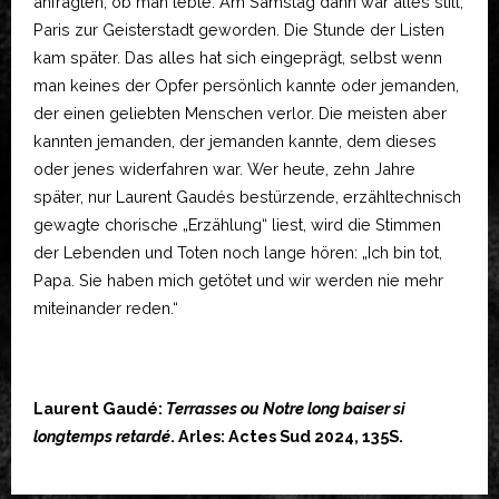
anfragten, ob man lebte. Am Samstag dann war alles still,
Paris zur Geisterstadt geworden. Die Stunde der Listen
kam später. Das alles hat sich eingeprägt, selbst wenn
man keines der Opfer persönlich kannte oder jemanden,
der einen geliebten Menschen verlor. Die meisten aber
kannten jemanden, der jemanden kannte, dem dieses
oder jenes widerfahren war. Wer heute, zehn Jahre
später, nur Laurent Gaudés bestürzende, erzähltechnisch
gewagte chorische „Erzählung“ liest, wird die Stimmen
der Lebenden und Toten noch lange hören: „Ich bin tot,
Papa. Sie haben mich getötet und wir werden nie mehr
miteinander reden.“
Laurent Gaudé:
Terrasses ou Notre long baiser si
longtemps retardé
. Arles: Actes Sud 2024, 135S.