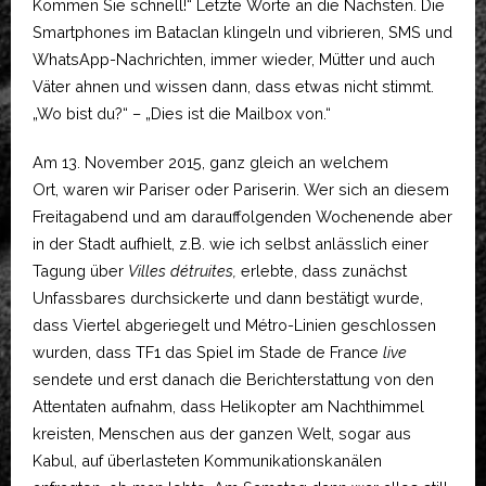
Kommen Sie schnell!“ Letzte Worte an die Nächsten. Die
Smartphones im Bataclan klingeln und vibrieren, SMS und
WhatsApp-Nachrichten, immer wieder, Mütter und auch
Väter ahnen und wissen dann, dass etwas nicht stimmt.
„Wo bist du?“ – „Dies ist die Mailbox von.“
Am 13. November 2015, ganz gleich an welchem
Ort, waren wir Pariser oder Pariserin. Wer sich an diesem
Freitagabend und am darauffolgenden Wochenende aber
in der Stadt aufhielt, z.B. wie ich selbst anlässlich einer
Tagung über
Villes détruites,
erlebte, dass zunächst
Unfassbares durchsickerte und dann bestätigt wurde,
dass Viertel abgeriegelt und Métro-Linien geschlossen
wurden, dass TF1 das Spiel im Stade de France
live
sendete und erst danach die Berichterstattung von den
Attentaten aufnahm, dass Helikopter am Nachthimmel
kreisten, Menschen aus der ganzen Welt, sogar aus
Kabul, auf überlasteten Kommunikationskanälen