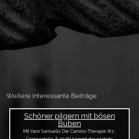
Weitere interessante Beiträge
Schöner pilgern mit bösen
Buben
Mit Yann Samuells Die Camino-Therapie (frz.:
Compostelle, F 2026) kommt der nächste