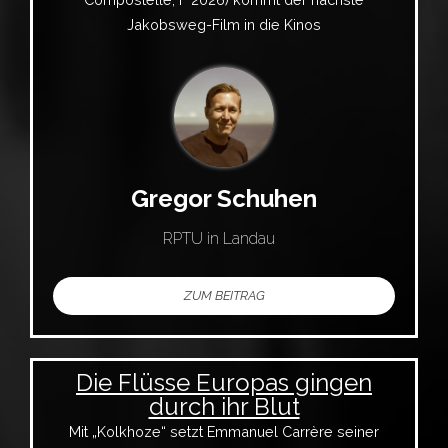
Jakobsweg-Film in die Kinos
Gregor Schuhen
RPTU in Landau
ZUM BEITRAG
Die Flüsse Europas gingen
durch ihr Blut
Mit „Kolkhoze“ setzt Emmanuel Carrère seiner