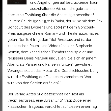
und Angehörigen auf bedrückende, kaum
auszuhaltende Weise nahegebracht hat,
noch eine Erzählung über die Anschläge schreiben?
Laurent Gaudé (geb. 1972 in Paris), der 2002 mit dem Prix
Goncourt des Lycéens und 2004 mit dem Goncourt-
Preis ausgezeichnete Roman- und Theaterautor, hat es
getan. Der Text trägt den Titel
Terrasses
und ist der
kanadischen Raum- und Videokünstlerin Stephanie
Jasmin, dem kanadischen Theaterschauspieler und -
regisseur Denis Marleau und „allen, die sich an jenem
Abend als Pariser und Pariserin fühlten“, gewidmet.
Vorangestellt ist das Motto: „Die Geschichtsschreibung
wird die Erzählung der Tatsachen vornehmen. Wer
wird von den Seelen erzählen?“
Der Verlag Actes Sud bezeichnet den Text als
„récit“.
Terrasses
, eine „Erzählung“, trägt Züge einer
klassischen Tragödie, verdichtet auf diesen einen Tag,