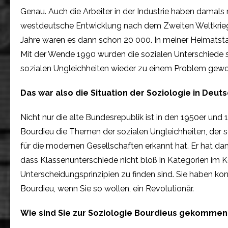
Genau. Auch die Arbeiter in der Industrie haben damals
westdeutsche Entwicklung nach dem Zweiten Weltkrieg 
Jahre waren es dann schon 20 000. In meiner Heimatstad
Mit der Wende 1990 wurden die sozialen Unterschiede s
sozialen Ungleichheiten wieder zu einem Problem gewo
Das war also die Situation der Soziologie in Deuts
Nicht nur die alte Bundesrepublik ist in den 1950er und
Bourdieu die Themen der sozialen Ungleichheiten, der s
für die modernen Gesellschaften erkannt hat. Er hat da
dass Klassenunterschiede nicht bloß in Kategorien im K
Unterscheidungsprinzipien zu finden sind. Sie haben ko
Bourdieu, wenn Sie so wollen, ein Revolutionär.
Wie sind Sie zur Soziologie Bourdieus gekommen