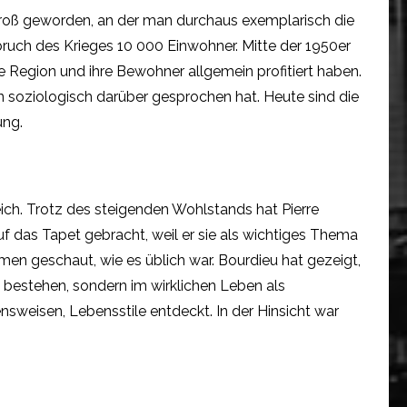
 groß geworden, an der man durchaus exemplarisch die
ruch des Krieges 10 000 Einwohner. Mitte der 1950er
e Region und ihre Bewohner allgemein profitiert haben.
 soziologisch darüber gesprochen hat. Heute sind die
ung.
eich. Trotz des steigenden Wohlstands hat Pierre
f das Tapet gebracht, weil er sie als wichtiges Thema
en geschaut, wie es üblich war. Bourdieu hat gezeigt,
n bestehen, sondern im wirklichen Leben als
sweisen, Lebensstile entdeckt. In der Hinsicht war