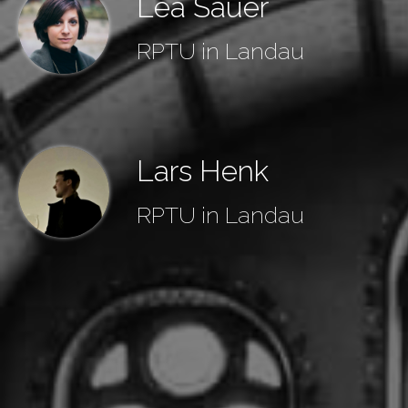
Lea Sauer
RPTU in Landau
Lars Henk
RPTU in Landau