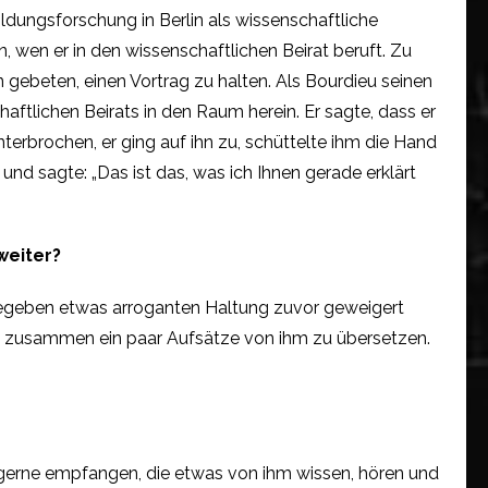
ildungsforschung in Berlin als wissenschaftliche
n, wen er in den wissenschaftlichen Beirat beruft. Zu
hn gebeten, einen Vortrag zu halten. Als Bourdieu seinen
aftlichen Beirats in den Raum herein. Er sagte, dass er
terbrochen, er ging auf ihn zu, schüttelte ihm die Hand
und sagte: „Das ist das, was ich Ihnen gerade erklärt
weiter?
ugegeben etwas arroganten Haltung zuvor geweigert
ht, zusammen ein paar Aufsätze von ihm zu übersetzen.
e gerne empfangen, die etwas von ihm wissen, hören und