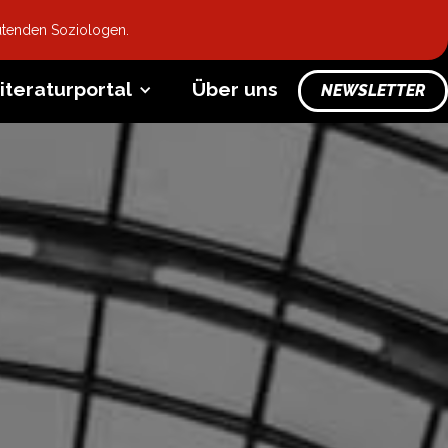
utenden Soziologen.
iteraturportal
Über uns
NEWSLETTER