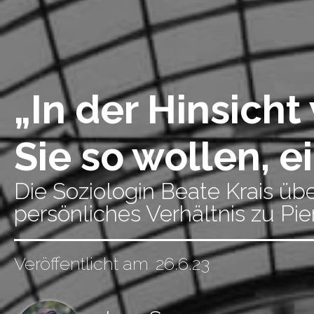
„In der Hinsich
Sie so wollen, e
Die Soziologin Beate Krais übe
persönliches Verhältnis zu Pie
Veröffentlicht am
26.6.23