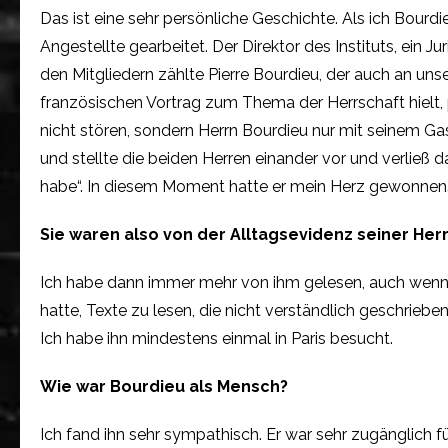
Das ist eine sehr persönliche Geschichte. Als ich Bourd
Angestellte gearbeitet. Der Direktor des Instituts, ein 
den Mitgliedern zählte Pierre Bourdieu, der auch an unse
französischen Vortrag zum Thema der Herrschaft hielt, p
nicht stören, sondern Herrn Bourdieu nur mit seinem Gas
und stellte die beiden Herren einander vor und verließ 
habe“. In diesem Moment hatte er mein Herz gewonne
Sie waren also von der Alltagsevidenz seiner Her
Ich habe dann immer mehr von ihm gelesen, auch wenn 
hatte, Texte zu lesen, die nicht verständlich geschrie
Ich habe ihn mindestens einmal in Paris besucht.
Wie war Bourdieu als Mensch?
Ich fand ihn sehr sympathisch. Er war sehr zugänglich