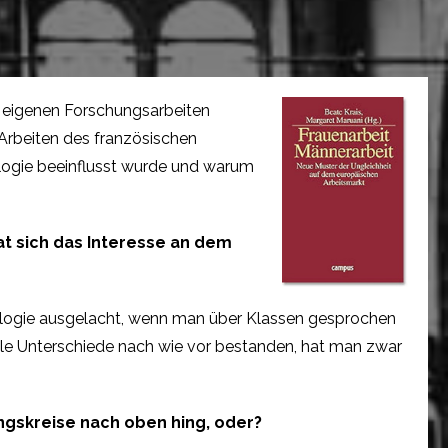
re eigenen Forschungsarbeiten
 Arbeiten des französischen
iologie beeinflusst wurde und warum
at sich das Interesse an dem
iologie ausgelacht, wenn man über Klassen gesprochen
iale Unterschiede nach wie vor bestanden, hat man zwar
ungskreise nach oben hing, oder?