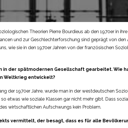
 soziologischen Theorien Pierre Bourdieus ab den 1970er in ih
schancen und zur Geschlechterforschung sind geprägt von den
 uns, wie sie in den 1970er Jahren von der französischen Soz
n in der spätmodernen Gesellschaft gearbeitet. Wie h
n Weltkrieg entwickelt?
nfang der 1970er Jahre, wurde man in der westdeutschen Soz
s so etwas wie soziale Klassen gar nicht mehr gibt. Dass soz
des wirtschaftlichen Aufschwungs kein Problem.
fekts vermittelt, der besagt, dass es für alle Bevölker