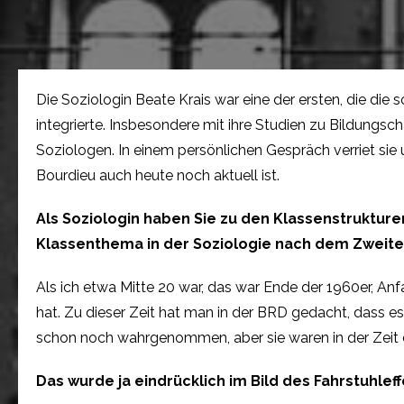
Die Soziologin Beate Krais war eine der ersten, die die
integrierte. Insbesondere mit ihre Studien zu Bildung
Soziologen. In einem persönlichen Gespräch verriet sie
Bourdieu auch heute noch aktuell ist.
Als Soziologin haben Sie zu den Klassenstrukture
Klassenthema in der Soziologie nach dem Zweite
Als ich etwa Mitte 20 war, das war Ende der 1960er, A
hat. Zu dieser Zeit hat man in der BRD gedacht, dass e
schon noch wahrgenommen, aber sie waren in der Zeit 
Das wurde ja eindrücklich im Bild des Fahrstuhlef