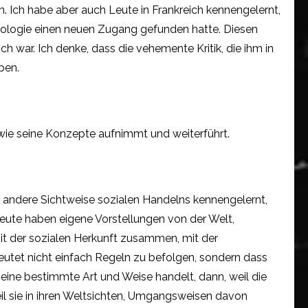
. Ich habe aber auch Leute in Frankreich kennengelernt,
Soziologie einen neuen Zugang gefunden hatte. Diesen
ich war. Ich denke, dass die vehemente Kritik, die ihm in
aben.
owie seine Konzepte aufnimmt und weiterführt.
nz andere Sichtweise sozialen Handelns kennengelernt,
Leute haben eigene Vorstellungen von der Welt,
it der sozialen Herkunft zusammen, mit der
deutet nicht einfach Regeln zu befolgen, sondern dass
 eine bestimmte Art und Weise handelt, dann, weil die
eil sie in ihren Weltsichten, Umgangsweisen davon