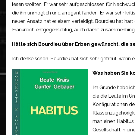
lesen wollten. Er war sehr aufgeschlossen für Nachwuch
die ihn unmöglich und arrogant fanden. Er war sehr kriti
neuen Ansatz hat er eisern verteidigt. Bourdieu hat hart 
Frankreich entgegenschlug, auch damit zusammenhing, 
Hätte sich Bourdieu über Erben gewünscht, die s
Ich denke schon. Bourdieu hat sich sehr gefreut, wenn 
Was haben Sie k
Im Grunde habe ich 
die die Leute im U
Konfigurationen de
Klassenzugehörigke
man einen Habitus h
Gesellschaft in ein