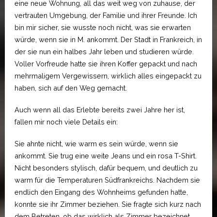
eine neue Wohnung, all das weit weg von zuhause, der
vertrauten Umgebung, der Familie und ihrer Freunde. Ich
bin mir sicher, sie wusste noch nicht, was sie erwarten
würde, wenn sie in M. ankommt. Der Stadt in Frankreich, in
der sie nun ein halbes Jahr leben und studieren würde.
Voller Vorfreude hatte sie ihren Koffer gepackt und nach
mehrmaligem Vergewissern, wirklich alles eingepackt zu
haben, sich auf den Weg gemacht.
Auch wenn all das Erlebte bereits zwei Jahre her ist,
fallen mir noch viele Details ein:
Sie ahnte nicht, wie warm es sein würde, wenn sie
ankommt. Sie trug eine weite Jeans und ein rosa T-Shirt.
Nicht besonders stylisch, dafür bequem, und deutlich zu
warm für die Temperaturen Südfrankreichs. Nachdem sie
endlich den Eingang des Wohnheims gefunden hatte,
konnte sie ihr Zimmer beziehen. Sie fragte sich kurz nach
dem Betreten, ob das wirklich als Zimmer bezeichnet