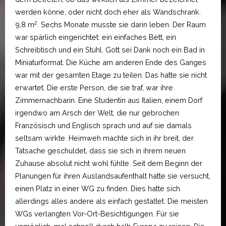
werden könne, oder nicht doch eher als Wandschrank.
2
9,8 m
. Sechs Monate musste sie darin leben. Der Raum
war spärlich eingerichtet: ein einfaches Bett, ein
Schreibtisch und ein Stuhl. Gott sei Dank noch ein Bad in
Miniaturformat. Die Küche am anderen Ende des Ganges
war mit der gesamten Etage zu teilen. Das hatte sie nicht
erwartet. Die erste Person, die sie traf, war ihre
Zimmernachbarin. Eine Studentin aus Italien, einem Dorf
irgendwo am Arsch der Welt, die nur gebrochen
Französisch und Englisch sprach und auf sie damals
seltsam wirkte. Heimweh machte sich in ihr breit, der
Tatsache geschuldet, dass sie sich in ihrem neuen
Zuhause absolut nicht wohl fühlte. Seit dem Beginn der
Planungen für ihren Auslandsaufenthalt hatte sie versucht,
einen Platz in einer WG zu finden. Dies hatte sich
allerdings alles andere als einfach gestaltet. Die meisten
WGs verlangten Vor-Ort-Besichtigungen. Für sie