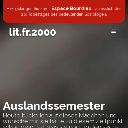
Espace Bourdieu
Hier gelangen Sie zum
anlässlich des
20. Todestages des bedeutenden Soziologen.
Auslandssemester
Heute blicke ich auf dieses Mädchen und
wünsche mir, sie hätte zu diesem Zeitpunkt
schon gewusst, was sie noch in den sechs