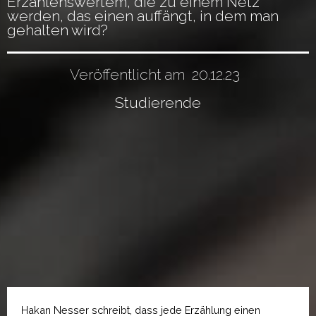
Erzählenswertem, die zu einem Netz
werden, das einen auffängt, in dem man
gehalten wird?
Veröffentlicht am
20.12.23
Studierende
Hakan Nesser schreibt, dass jede Erzählung einen