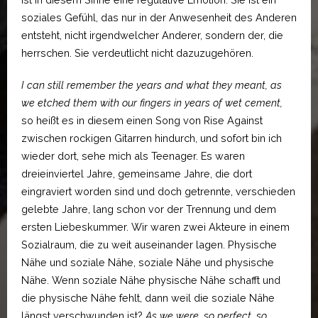
soziales Gefühl, das nur in der Anwesenheit des Anderen
entsteht, nicht irgendwelcher Anderer, sondern der, die
herrschen. Sie verdeutlicht nicht dazuzugehören.
I can still remember the years and what they meant, as
we etched them with our fingers in years of wet cement,
so heißt es in diesem einen Song von Rise Against
zwischen rockigen Gitarren hindurch, und sofort bin ich
wieder dort, sehe mich als Teenager. Es waren
dreieinviertel Jahre, gemeinsame Jahre, die dort
eingraviert worden sind und doch getrennte, verschieden
gelebte Jahre, lang schon vor der Trennung und dem
ersten Liebeskummer. Wir waren zwei Akteure in einem
Sozialraum, die zu weit auseinander lagen. Physische
Nähe und soziale Nähe, soziale Nähe und physische
Nähe. Wenn soziale Nähe physische Nähe schafft und
die physische Nähe fehlt, dann weil die soziale Nähe
längst verschwunden ist?
As we were, so perfect, so