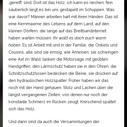
‚gereift‘ sind. Dort ist das Holz, ich kann es riechen, fein
säuberlich liegt es bei uns gestapelt im Schuppen. Was
war davor? Männer arbeiten hart mit ihren Händen. Das ist
eine Kernmaxime des Lebens auf dem Land, auf den
kleinen Dörfern, die lange auf das Breitbandinternet
haben warten müssen.
Ihr wollt es doch auch warm
haben
. Es ist Arbeit mit und in der Familie, die Onkels und
Cousins, alle sind sie emsig, wie Ameisen, sie schwingen
eine Axt im Wald, tanken die Motorsäge mit geübten
Handgriffen, den Lärmschutz haben sie in den Ohren, die
Schnitzschutzhosen bedecken die Beine, sie drücken auf
den hydraulischen Holzspalter. Früher haben wir das
noch mit der Hand gehauen. Stolz und Lachen über die
längst vergangenen Zeiten, von denen nur noch der
konstante Schmerz im Rücken zeugt. Knirschend spaltet
sich das Holz.
Und dann sind da auch die Versammlungen der