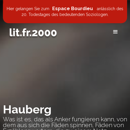
Espace Bourdieu
Hier gelangen Sie zum
anlässlich des
20. Todestages des bedeutenden Soziologen.
Hauberg
Was ist es, das als Anker fungieren kann, von
dem aus sich die Fäden spinnen, Fäden von