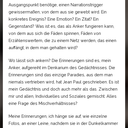
Ausgangspunkt benötige, einen Narrationstrigger
gewissermaßen, von dem aus sie gewebt wird. Ein
konkretes Ereignis? Eine Emotion? Ein Zitat? Ein
Gegenstand? Was ist es, das als Anker fungieren kann,
von dem aus sich die Fäden spinnen, Fäden von
Erzählenswertem, die zu einem Netz werden, das einen
auffängt, in dem man gehalten wird?
Wo lässt sich ankern? Die Erinnerungen sind es, mein
Anker, aufgereiht im Denkarium des Gedächtnisses. Die
Erinnerungen sind das einzige Paradies, aus dem man
niemals vertrieben wird, hat Jean Paul geschrieben. Es ist
mein Gedächtnis und doch auch mehr als das. Zwischen
mir und allen, Individuelles und Soziales gemischt. Alles
eine Frage des Mischverhältnisses?
Meine Erinnerungen, ich hänge sie auf, wie einzelne
Fotos, an einer Leine, nachdem sie in der Dunkelkammer