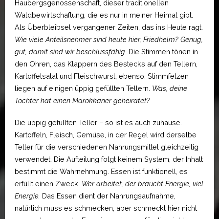
Haubergsgenossenschaft, dieser traditionellen
Waldbewirtschaftung, die es nur in meiner Heimat gibt.
Als Überbleibsel vergangener Zeiten, das ins Heute ragt.
Wie viele Anteilsnehmer sind heute hier, Friedhelm?
Genug,
gut, damit sind wir beschlussfähig.
Die Stimmen tönen in
den Ohren, das Klappern des Bestecks auf den Tellern,
Kartoffelsalat und Fleischwurst, ebenso. Stimmfetzen
liegen auf einigen üppig gefüllten Tellern.
Was, deine
Tochter hat einen Marokkaner geheiratet?
Die üppig gefüllten Teller – so ist es auch zuhause.
Kartoffeln, Fleisch, Gemüse, in der Regel wird derselbe
Teller für die verschiedenen Nahrungsmittel gleichzeitig
verwendet. Die Aufteilung folgt keinem System, der Inhalt
bestimmt die Wahrnehmung. Essen ist funktionell, es
erfüllt einen Zweck.
Wer arbeitet, der braucht Energie, viel
Energie.
Das Essen dient der Nahrungsaufnahme,
natürlich muss es schmecken, aber schmeckt hier nicht