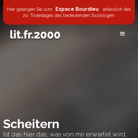
Espace Bourdieu
Hier gelangen Sie zum
anlässlich des
20. Todestages des bedeutenden Soziologen.
Scheitern
Ist das hier das, was von mir erwartet wird,