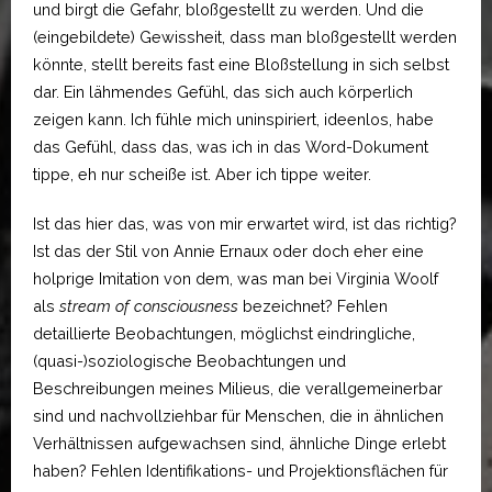
und birgt die Gefahr, bloßgestellt zu werden. Und die
(eingebildete) Gewissheit, dass man bloßgestellt werden
könnte, stellt bereits fast eine Bloßstellung in sich selbst
dar. Ein lähmendes Gefühl, das sich auch körperlich
zeigen kann. Ich fühle mich uninspiriert, ideenlos, habe
das Gefühl, dass das, was ich in das Word-Dokument
tippe, eh nur scheiße ist. Aber ich tippe weiter.
Ist das hier das, was von mir erwartet wird, ist das richtig?
Ist das der Stil von Annie Ernaux oder doch eher eine
holprige Imitation von dem, was man bei Virginia Woolf
als
stream of consciousness
bezeichnet? Fehlen
detaillierte Beobachtungen, möglichst eindringliche,
(quasi-)soziologische Beobachtungen und
Beschreibungen meines Milieus, die verallgemeinerbar
sind und nachvollziehbar für Menschen, die in ähnlichen
Verhältnissen aufgewachsen sind, ähnliche Dinge erlebt
haben? Fehlen Identifikations- und Projektionsflächen für