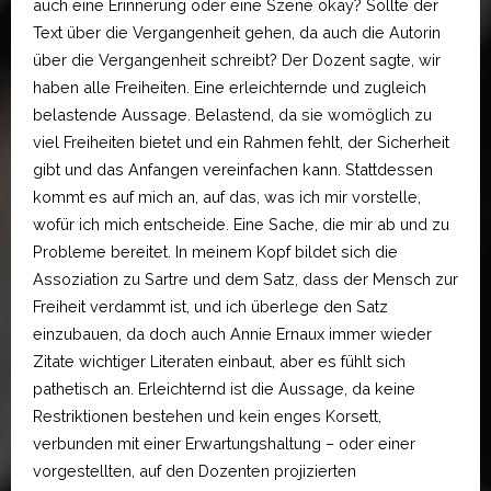
auch eine Erinnerung oder eine Szene okay? Sollte der
Text über die Vergangenheit gehen, da auch die Autorin
über die Vergangenheit schreibt? Der Dozent sagte, wir
haben alle Freiheiten. Eine erleichternde und zugleich
belastende Aussage. Belastend, da sie womöglich zu
viel Freiheiten bietet und ein Rahmen fehlt, der Sicherheit
gibt und das Anfangen vereinfachen kann. Stattdessen
kommt es auf mich an, auf das, was ich mir vorstelle,
wofür ich mich entscheide. Eine Sache, die mir ab und zu
Probleme bereitet. In meinem Kopf bildet sich die
Assoziation zu Sartre und dem Satz, dass der Mensch zur
Freiheit verdammt ist, und ich überlege den Satz
einzubauen, da doch auch Annie Ernaux immer wieder
Zitate wichtiger Literaten einbaut, aber es fühlt sich
pathetisch an. Erleichternd ist die Aussage, da keine
Restriktionen bestehen und kein enges Korsett,
verbunden mit einer Erwartungshaltung – oder einer
vorgestellten, auf den Dozenten projizierten