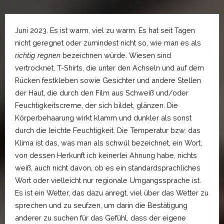
Juni 2023. Es ist warm, viel zu warm. Es hat seit Tagen
nicht geregnet oder zumindest nicht so, wie man es als
richtig regnen
bezeichnen würde. Wiesen sind
vertrocknet, T-Shirts, die unter den Achseln und auf dem
Rücken festkleben sowie Gesichter und andere Stellen
der Haut, die durch den Film aus Schweiß und/oder
Feuchtigkeitscreme, der sich bildet, glänzen. Die
Körperbehaarung wirkt klamm und dunkler als sonst
durch die leichte Feuchtigkeit. Die Temperatur bzw. das
Klima ist das, was man als schwül bezeichnet, ein Wort,
von dessen Herkunft ich keinerlei Ahnung habe, nichts
weiß, auch nicht davon, ob es ein standardsprachliches
Wort oder vielleicht nur regionale Umgangssprache ist.
Es ist ein Wetter, das dazu anregt, viel über das Wetter zu
sprechen und zu seufzen, um darin die Bestätigung
anderer zu suchen für das Gefühl, dass der eigene