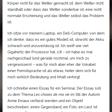
Körper nicht für das Wetter gemacht ist, dem Wetter nicht
standhält oder dass das Wetter sonderbar ist, eine nicht
normale Erscheinung und das Wetter selbst das Problem
ist.
Ich sitze vor meinem Laptop, ein Dell-Computer, von dem
ich denke, dass es ein gutes Modell ist, obwohl der Akku
schwach und unzuverlässig ist. Ich weiß wie viel
Gigahertz der Prozessor hat, 2,8 – ich habe es mal
nachgeschaut (und gerade nochmal, um mich zu
vergewissern) – was für mich aber eher die Vokabel
einer Fremdsprache ist als etwas, hinter dem sich für
mich wirklich Bedeutung und Inhalt verbirgt.
Ich schreibe einen Essay für ein Seminar. Der Essay soll
zu dem Thema
Les choses de ma vie
im Stil der Autorin
Annie Ernaux verfasst werden und ein Objekt
beschreiben, einen Gegenstand, ein Foto, ein Lied. Ist