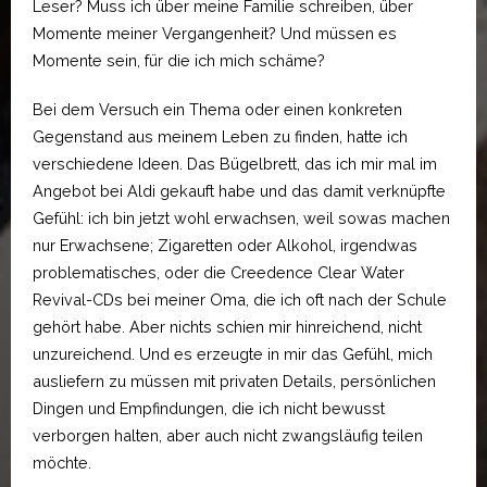
Leser? Muss ich über meine Familie schreiben, über
Momente meiner Vergangenheit? Und müssen es
Momente sein, für die ich mich schäme?
Bei dem Versuch ein Thema oder einen konkreten
Gegenstand aus meinem Leben zu finden, hatte ich
verschiedene Ideen. Das Bügelbrett, das ich mir mal im
Angebot bei Aldi gekauft habe und das damit verknüpfte
Gefühl: ich bin jetzt wohl erwachsen, weil sowas machen
nur Erwachsene; Zigaretten oder Alkohol, irgendwas
problematisches, oder die Creedence Clear Water
Revival-CDs bei meiner Oma, die ich oft nach der Schule
gehört habe. Aber nichts schien mir hinreichend, nicht
unzureichend. Und es erzeugte in mir das Gefühl, mich
ausliefern zu müssen mit privaten Details, persönlichen
Dingen und Empfindungen, die ich nicht bewusst
verborgen halten, aber auch nicht zwangsläufig teilen
möchte.