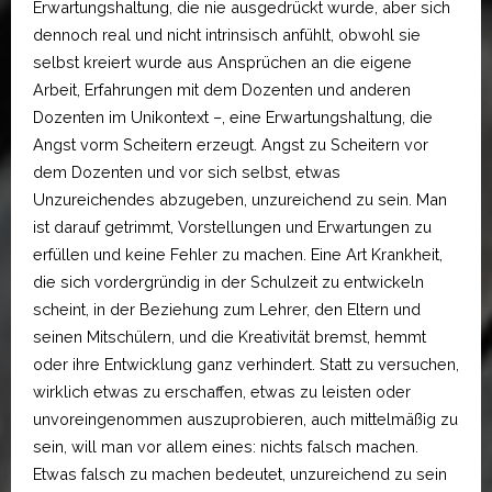
Erwartungshaltung, die nie ausgedrückt wurde, aber sich
dennoch real und nicht intrinsisch anfühlt, obwohl sie
selbst kreiert wurde aus Ansprüchen an die eigene
Arbeit, Erfahrungen mit dem Dozenten und anderen
Dozenten im Unikontext –, eine Erwartungshaltung, die
Angst vorm Scheitern erzeugt. Angst zu Scheitern vor
dem Dozenten und vor sich selbst, etwas
Unzureichendes abzugeben, unzureichend zu sein. Man
ist darauf getrimmt, Vorstellungen und Erwartungen zu
erfüllen und keine Fehler zu machen. Eine Art Krankheit,
die sich vordergründig in der Schulzeit zu entwickeln
scheint, in der Beziehung zum Lehrer, den Eltern und
seinen Mitschülern, und die Kreativität bremst, hemmt
oder ihre Entwicklung ganz verhindert. Statt zu versuchen,
wirklich etwas zu erschaffen, etwas zu leisten oder
unvoreingenommen auszuprobieren, auch mittelmäßig zu
sein, will man vor allem eines: nichts falsch machen.
Etwas falsch zu machen bedeutet, unzureichend zu sein