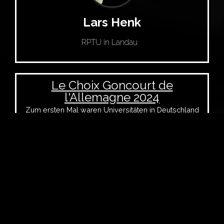
Lars Henk
RPTU in Landau
Le Choix Goncourt de
l'Allemagne 2024
Zum ersten Mal waren Universitäten in Deutschland
an den Choix Goncourt Internationaux beteiligt – so
auch Studierende der Landauer Romanistik