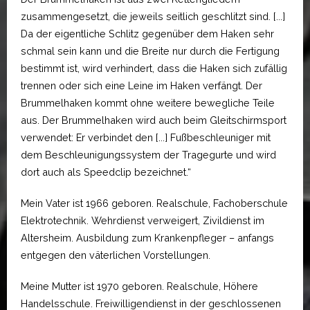
zusammengesetzt, die jeweils seitlich geschlitzt sind. [...]
Da der eigentliche Schlitz gegenüber dem Haken sehr
schmal sein kann und die Breite nur durch die Fertigung
bestimmt ist, wird verhindert, dass die Haken sich zufällig
trennen oder sich eine Leine im Haken verfängt. Der
Brummelhaken kommt ohne weitere bewegliche Teile
aus. Der Brummelhaken wird auch beim Gleitschirmsport
verwendet: Er verbindet den [...] Fußbeschleuniger mit
dem Beschleunigungssystem der Tragegurte und wird
dort auch als Speedclip bezeichnet.“
Mein Vater ist 1966 geboren. Realschule, Fachoberschule
Elektrotechnik. Wehrdienst verweigert, Zivildienst im
Altersheim. Ausbildung zum Krankenpfleger – anfangs
entgegen den väterlichen Vorstellungen.
Meine Mutter ist 1970 geboren. Realschule, Höhere
Handelsschule. Freiwilligendienst in der geschlossenen