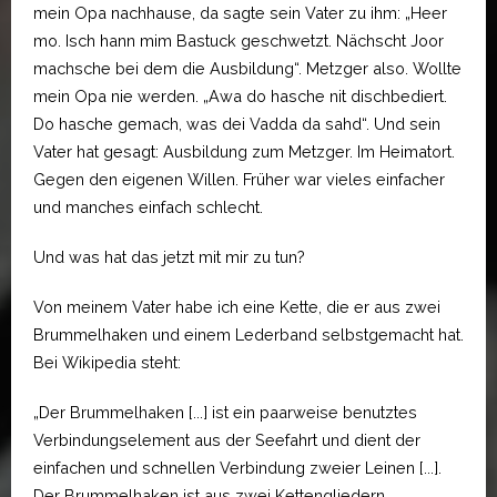
mein Opa nachhause, da sagte sein Vater zu ihm: „Heer
mo. Isch hann mim Bastuck geschwetzt. Nächscht Joor
machsche bei dem die Ausbildung“. Metzger also. Wollte
mein Opa nie werden. „Awa do hasche nit dischbediert.
Do hasche gemach, was dei Vadda da sahd“. Und sein
Vater hat gesagt: Ausbildung zum Metzger. Im Heimatort.
Gegen den eigenen Willen. Früher war vieles einfacher
und manches einfach schlecht.
Und was hat das jetzt mit mir zu tun?
Von meinem Vater habe ich eine Kette, die er aus zwei
Brummelhaken und einem Lederband selbstgemacht hat.
Bei Wikipedia steht:
„Der Brummelhaken [...] ist ein paarweise benutztes
Verbindungselement aus der Seefahrt und dient der
einfachen und schnellen Verbindung zweier Leinen [...].
Der Brummelhaken ist aus zwei Kettengliedern