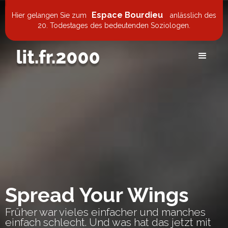
Espace Bourdieu
Hier gelangen Sie zum
anlässlich des
20. Todestages des bedeutenden Soziologen.
Spread Your Wings
Früher war vieles einfacher und manches
einfach schlecht. Und was hat das jetzt mit