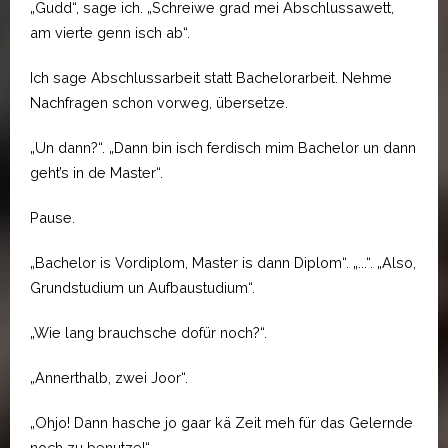
„Gudd“, sage ich. „Schreiwe grad mei Abschlussawett,
am vierte genn isch ab“.
Ich sage Abschlussarbeit statt Bachelorarbeit. Nehme
Nachfragen schon vorweg, übersetze.
„Un dann?“. „Dann bin isch ferdisch mim Bachelor un dann
geht’s in de Master“.
Pause.
„Bachelor is Vordiplom, Master is dann Diplom“. „...“. „Also,
Grundstudium un Aufbaustudium“.
„Wie lang brauchsche dofür noch?“.
„Annerthalb, zwei Joor“.
„Ohjo! Dann hasche jo gaar kä Zeit meh für das Gelernde
noch zu benutze!“