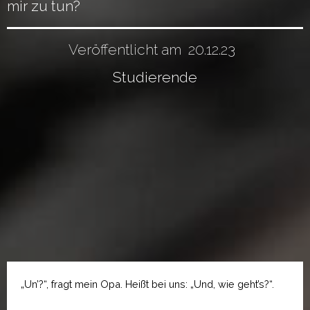
mir zu tun?
Veröffentlicht am
20.12.23
Studierende
„Un’?“, fragt mein Opa. Heißt bei uns: „Und, wie geht’s?“.