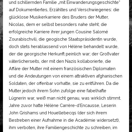
und schillernden Familie „mit Einwanderungsgeschichte“
auf Dokumentiertes, Erzähltes und Verschwiegenes: die
glücklose Musikerkarriere des Bruders der Mutter,
Nicolas, dem er selbst besonders nahe steht; die
erfolgreiche Karriere ihrer jungen Cousine Salomé
Zourabischvili, die geogische Staatspräsidentin wurde,
doch stets herablassend von Hélène behandelt wurde,
der die georgische Herkunft peinlich war; der Großvater
väterlicherseits, der mit den Nazis kollaborierte, die
Affäre der Mutter mit einem französischen Diplomaten
und die Andeutungen von einem attraktiven afghanischen
Soldaten, der offenbar vorhatte, sie zu entführen. Da die
Mutter jedoch ihrem Sohn zufolge eine fabelhafte
Lügnerin war, weiß man nicht genau, was wirklich stimmt.
Jahre zuvor hatte Hélène Carrère-d’Encausse, Leserin
John Grishams und Houellebecqs (der sich ihrem
Bestreben einer Aufnahme in die Académie widersetzt),
ihm verboten, ihre Familiengeschichte zu schreiben, im