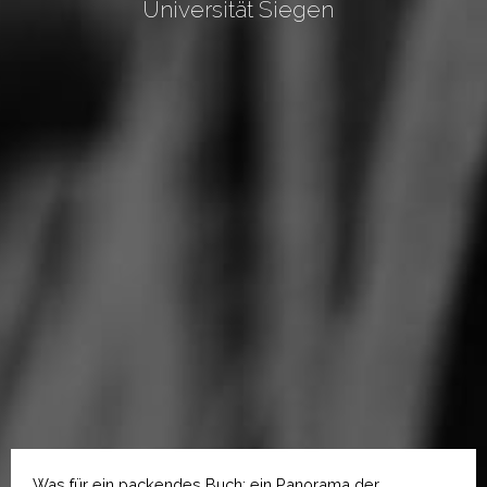
Universität Siegen
Was für ein packendes Buch: ein Panorama der