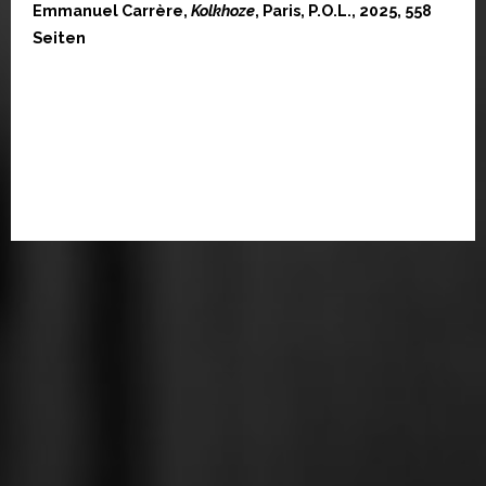
Emmanuel Carrère,
Kolkhoze
, Paris, P.O.L., 2025, 558
Seiten