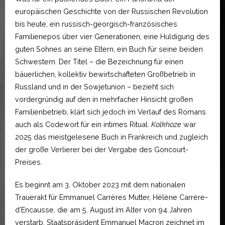
europäischen Geschichte von der Russischen Revolution
bis heute, ein russisch-georgisch-französisches
Familienepos über vier Generationen, eine Huldigung des
guten Sohnes an seine Eltern, ein Buch für seine beiden
Schwestern. Der Titel – die Bezeichnung für einen
bäuerlichen, kollektiv bewirtschafteten Großbetrieb in
Russland und in der Sowjetunion – bezieht sich
vordergründig auf den in mehrfacher Hinsicht großen
Familienbetrieb, klärt sich jedoch im Verlauf des Romans
auch als Codewort für ein intimes Ritual.
Kolkhoze
war
2025 das meistgelesene Buch in Frankreich und zugleich
der große Verlierer bei der Vergabe des Goncourt-
Preises.
Es beginnt am 3. Oktober 2023 mit dem nationalen
Trauerakt für Emmanuel Carrères Mutter, Hélène Carrère-
d’Encausse, die am 5. August im Alter von 94 Jahren
verstarb. Staatspräsident Emmanuel Macron zeichnet im