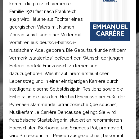
kommt die plötzlich verarmte
Familie 1921 fast nach Frankreich.
1929 wird Hélène als Tochter eines
georgischen Vaters mit Namen
Zourabischvili und einer Mutter mit
Vorfahren aus deutsch-baltisch-
russischem Adel geboren. Die Geburtsurkunde mit dem
Vermerk „staatenlos“ befeuert den Wunsch der jungen
Hélène, perfekt Französisch zu lernen und
dazuzugehören. Was ihr auf ihrem erstaunlichen
Lebensweg und in einer einzigartigen Karriere durch
Intelligenz, eiserne Selbstdisziplin, Resilienz sowie die
Einheirat in die aus dem Heilbad Encausse am Fuße der
Pyrenäen stammende, urfranzösische („de souche“)
Musikerfamilie Carrère Dencausse gelingt. Sie wird
französische Staatsbürgerin, studiert an renommierten
Hochschulen (Sorbonne und Sciences Po), promoviert,
wird Professorin, mit Preisen ausgezeichnet, bekommt