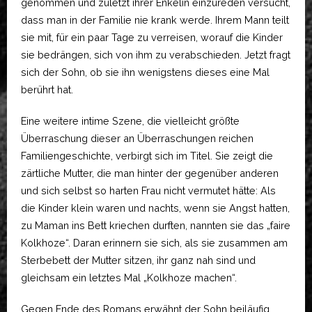
genommen und zuletzt ihrer Enkelin einzureden versucht,
dass man in der Familie nie krank werde. Ihrem Mann teilt
sie mit, für ein paar Tage zu verreisen, worauf die Kinder
sie bedrängen, sich von ihm zu verabschieden. Jetzt fragt
sich der Sohn, ob sie ihn wenigstens dieses eine Mal
berührt hat.
Eine weitere intime Szene, die vielleicht größte
Überraschung dieser an Überraschungen reichen
Familiengeschichte, verbirgt sich im Titel. Sie zeigt die
zärtliche Mutter, die man hinter der gegenüber anderen
und sich selbst so harten Frau nicht vermutet hätte: Als
die Kinder klein waren und nachts, wenn sie Angst hatten,
zu Maman ins Bett kriechen durften, nannten sie das „faire
Kolkhoze“. Daran erinnern sie sich, als sie zusammen am
Sterbebett der Mutter sitzen, ihr ganz nah sind und
gleichsam ein letztes Mal „Kolkhoze machen“.
Gegen Ende des Romans erwähnt der Sohn beiläufig,