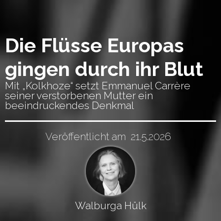
Die Flüsse Europas
gingen durch ihr Blut
Mit „Kolkhoze“ setzt Emmanuel Carrère
seiner verstorbenen Mutter ein
beeindruckendes Denkmal
Veröffentlicht am
21.5.2026
Walburga Hülk