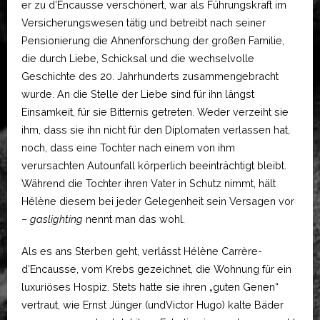
er zu d’Encausse verschönert, war als Führungskraft im
Versicherungswesen tätig und betreibt nach seiner
Pensionierung die Ahnenforschung der großen Familie,
die durch Liebe, Schicksal und die wechselvolle
Geschichte des 20. Jahrhunderts zusammengebracht
wurde. An die Stelle der Liebe sind für ihn längst
Einsamkeit, für sie Bitternis getreten. Weder verzeiht sie
ihm, dass sie ihn nicht für den Diplomaten verlassen hat,
noch, dass eine Tochter nach einem von ihm
verursachten Autounfall körperlich beeinträchtigt bleibt.
Während die Tochter ihren Vater in Schutz nimmt, hält
Hélène diesem bei jeder Gelegenheit sein Versagen vor
–
gaslighting
nennt man das wohl.
Als es ans Sterben geht, verlässt Hélène Carrère-
d’Encausse, vom Krebs gezeichnet, die Wohnung für ein
luxuriöses Hospiz. Stets hatte sie ihren „guten Genen“
vertraut, wie Ernst Jünger (undVictor Hugo) kalte Bäder