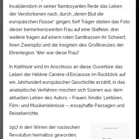
Invalidendom in seiner flamboyanten Rede das Leben
der Verstorbenen nach, durch „deren Blut die
europäischen Flüsse“ gingen; fünf Träger stellen das Foto
dieser bemerkenswerten Frau auf eine Staffelei, drei
weitere tragen auf einem roten Samtkassen ihr Schwert,
ihren Zweispitz und die Insignien des Großkreuzes der
Ehrenlegion. Wer war diese Frau?
In
Kolkhoze
wird im Anschluss an diese Ouvertüre das
Leben der Hélène Carrère-d‘Encausse im Rückblick auf
ein Jahrhundert europäischer Geschichte erzählt, in das
analeptische Verfahren mischen sich Szenen aus dem
aktuellen Leben des Autors – Frauen, Kinder, Lektüren,
Film- und Musikerlebnisse –, essayhafte Passagen und
Reiseberichte.
1917 in den Wirren der russischen
Revolution heimatlos geworden,