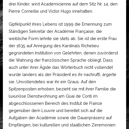
drei Kinder, wird Académicienne auf dem Sitz Nr. 14, den
Pierre Corneille und Victor Hugo innehatten.
Gipfelpunkt ihres Lebens ist 1999 die Ernennung zum
Ständigen Sekretär der Académie Française, die
weibliche Form lehnte sie stets ab. Sie ist die erste Frau
der 1635 auf Anregung des Kardinals Richelieu
gegründeten Institution von Gelehrten, denen zuvörderst
die Wahrung der französischen Sprache obliegt. Dass
auch unter ihrer Ägide das Wörterbuch nicht vollendet
wurde (anders als der Präsident es ihr nachruft), ärgerte
sie, Unvollendetes war ihr ein Graus. Auf den
Spitzenposten erhoben, bezieht sie mit ihrer Familie die
luxuriöse Dienstwohnung am Quai de Conti im
abgeschlossenen Bereich des Institut de France
gegenüber dem Louvre und bereitet sich auf die
Aufgaben der Académie sowie die Dauerpräsenz auf
Empfängen, bei kulturellen und staatlichen Zeremonien