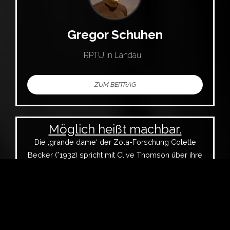
Gregor Schuhen
RPTU in Landau
ZUM BEITRAG
Möglich heißt machbar.
Die ‚grande dame‘ der Zola-Forschung Colette
Becker (*1932) spricht mit Clive Thomson über ihre
akademische Laufbahn.