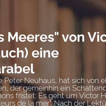
s Meeres" von Vi
auch) eine
arabel
e Peter Neuhaus, hat sich von 
n, der gemeinhin ein Schatten
nons fristet: Es geht um Victor
leurs de la mer". Nach der Lekt