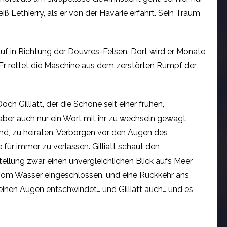
ß Lethierry, als er von der Havarie erfährt. Sein Traum
auf in Richtung der Douvres-Felsen. Dort wird er Monate
 Er rettet die Maschine aus dem zerstörten Rumpf der
ch Gilliatt, der die Schöne seit einer frühen,
ber auch nur ein Wort mit ihr zu wechseln gewagt
ind, zu heiraten. Verborgen vor den Augen des
für immer zu verlassen. Gilliatt schaut den
llung zwar einen unvergleichlichen Blick aufs Meer
z vom Wasser eingeschlossen, und eine Rückkehr ans
 seinen Augen entschwindet… und Gilliatt auch… und es