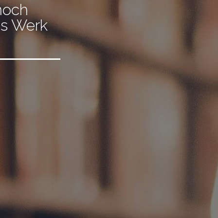
noch
es Werk