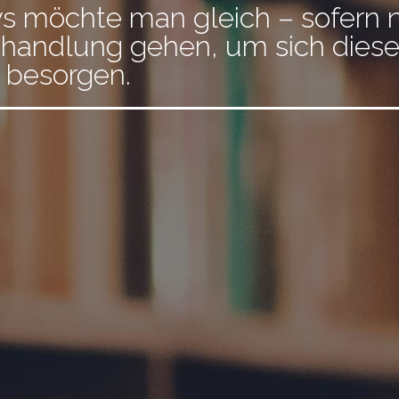
ys möchte man gleich – sofern 
hhandlung gehen, um sich dies
 besorgen.