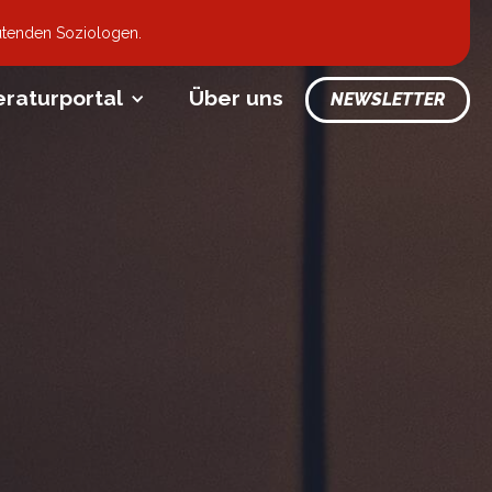
utenden Soziologen.
eraturportal
Über uns
NEWSLETTER