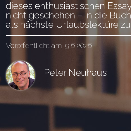
dieses enthusiastischen Essa
nicht geschehen – in die Buc
als nächste Urlaubslektüre zu
Veröffentlicht am
9.6.2026
Peter Neuhaus