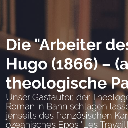
Die "Arbeiter de
Hugo (1866) – (
theologische P
Unser Gastautor, der Theolog
Roman in Bann schlagen lasse
jenseits des französischen Ka
ozeanisches Epos "Les Travail