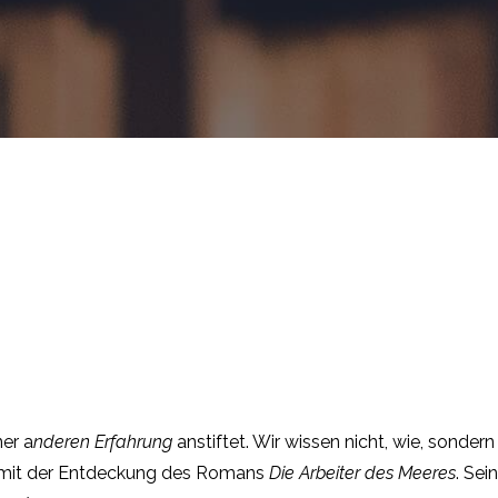
er a
nderen Erfahrung
anstiftet. Wir wissen nicht, wie, sonde
ir mit der Entdeckung des Romans
Die Arbeiter des Meeres
. Sei