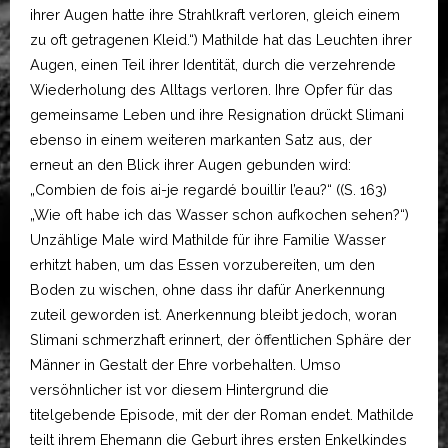
ihrer Augen hatte ihre Strahlkraft verloren, gleich einem
zu oft getragenen Kleid.“) Mathilde hat das Leuchten ihrer
Augen, einen Teil ihrer Identität, durch die verzehrende
Wiederholung des Alltags verloren. Ihre Opfer für das
gemeinsame Leben und ihre Resignation drückt Slimani
ebenso in einem weiteren markanten Satz aus, der
erneut an den Blick ihrer Augen gebunden wird:
„Combien de fois ai-je regardé bouillir l’eau?“ ((S. 163)
„Wie oft habe ich das Wasser schon aufkochen sehen?“)
Unzählige Male wird Mathilde für ihre Familie Wasser
erhitzt haben, um das Essen vorzubereiten, um den
Boden zu wischen, ohne dass ihr dafür Anerkennung
zuteil geworden ist. Anerkennung bleibt jedoch, woran
Slimani schmerzhaft erinnert, der öffentlichen Sphäre der
Männer in Gestalt der Ehre vorbehalten. Umso
versöhnlicher ist vor diesem Hintergrund die
titelgebende Episode, mit der der Roman endet. Mathilde
teilt ihrem Ehemann die Geburt ihres ersten Enkelkindes