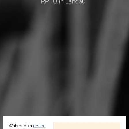
RPTU in Landau
Während im
ersten