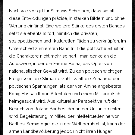
Nach wie vor gilt für Slimanis Schreiben, dass sie all
diese Entwicklungen präzise, in starken Bildern und ohne
Wertung einfängt. Eine weitere Stärke des ersten Bandes
setzt sie ebenfalls fort, nämlich die privaten,
soziopolitischen und -kulturellen Fäden zu verknüpfen. Im
Unterschied zum ersten Band trifft die politische Situation
die Charaktere nicht mehr so hart– man denke an die
Autoszene, in der die Familie Belhaj das Opfer von
nationalistischer Gewalt wird. Zu den politisch wichtigen
Ereignissen, die Slimani erzählt, zählt die Zunahme der
politischen Spannungen, als der von Amine angebetete
König Hassan II. von Attentaten und einem Militärputsch
heimgesucht wird. Aus kultureller Perspektive ruft der
Besuch von Roland Barthes, der an der Uni unterrichten
wird, Begeisterung im Milieu der Intellektuellen hervor.
Barthes’ Semiologie, die in der Welt berühmt ist, kann der
armen Landbevölkerung jedoch nicht ihren Hunger