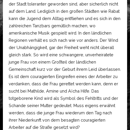
der Stadt toleranter geworden sind, aber sicherlich nicht
auf dem Land. Lediglich in den großen Städten wie Rabat
kann die Jugend dem Alltag entfliehen und es sich in den
zahlreichen Tanzbars gemütlich machen, wo
amerikanische Musik gespielt wird. In den ländlichen
Regionen verhält es sich nach wie vor anders. Der Wind
der Unabhängigkeit, gar der Freiheit weht nicht überall
gleich stark. So wird eine schwangere, unverheiratete
junge Frau von einem Großteil der ländlichen
Gemeinschaft kurz vor der Geburt ihrem Leid überlassen.
Es ist dem couragierten Eingreifen eines der Arbeiter zu
verdanken, dass die Frau gerettet werden kann, denn er
sucht bei Mathilde, Amine und Aïcha Hilfe. Das
totgeborene Kind wird als Symbol des Fehltritts und der
Schande seiner Mutter gedeutet. Muss eigens erwähnt
werden, dass die junge Frau wiederum den Tag nach
ihrer Niederkunft von dem besagten couragierten
Arbeiter auf die Straße gesetzt wird?