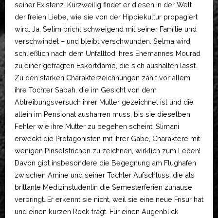
seiner Existenz. Kurzweilig findet er diesen in der Welt
der freien Liebe, wie sie von der Hippiekultur propagiert
wird. Ja, Selim bricht schweigend mit seiner Familie und
verschwindet – und bleibt verschwunden. Selma wird
schließlich nach dem Unfalltod ihres Ehemannes Mourad
zu einer gefragten Eskortdame, die sich aushalten lässt.
Zu den starken Charakterzeichnungen zählt vor allem
ihre Tochter Sabah, die im Gesicht von dem
Abtreibungsversuch ihrer Mutter gezeichnet ist und die
allein im Pensionat ausharren muss, bis sie dieselben
Fehler wie ihre Mutter zu begehen scheint. Slimani
erweckt die Protagonisten mit ihrer Gabe, Charaktere mit
wenigen Pinselstrichen zu zeichnen, wirklich zum Leben!
Davon gibt insbesondere die Begegnung am Flughafen
zwischen Amine und seiner Tochter Aufschluss, die als
brillante Medizinstudentin die Semesterferien zuhause
verbringt. Er erkennt sie nicht, weil sie eine neue Frisur hat
und einen kurzen Rock trägt. Für einen Augenblick