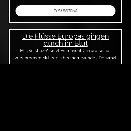
ZUM BEITRAG
Die Flüsse Europas gingen
durch ihr Blut
Mit „Kolkhoze“ setzt Emmanuel Carrère seiner
verstorbenen Mutter ein beeindruckendes Denkmal
Walburga Hülk
Universität Siegen