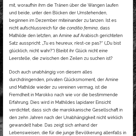
mit, woraufhin ihm die Tränen über die Wangen laufen
und beide, unter den Blicken der Umstehenden,
beginnen im Dezember miteinander zu tanzen. Ist es
nicht aufschlussreich für die
conditio femina
, dass
Mathilde den letzten, an Amine auf Arabisch gerichteten
Satz ausspricht: „Tu es heureux, n’est-ce pas?“ („Du bist
glücklich, nicht wahr?“) Bleibt ihr Glück nicht eine
Leerstelle, die zwischen den Zeilen zu suchen ist?
Doch auch unabhängig von diesem alles
durchdringenden, privaten Glücksmoment, der Amine
und Mathilde wieder zu vereinen vermag, ist die
Fremdheit in Marokko nach wie vor die bestimmende
Erfahrung. Dies wird in Mathildes lapidarer Einsicht
verdichtet, dass sich die marokkanische Gesellschaft in
den zehn Jahren nach der Unabhängigkeit nicht wirklich
gewandelt habe. Das zeigt sich anhand der
Lebensweisen, die für die junge Bevölkerung allenfalls in