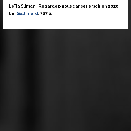
Leïla Slimani: Regardez-nous danser erschien 2020
bei
Gallimard
, 367 S.