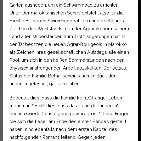
Garten ausheben, um ein Schwimmbad zu errichten.
Unter der marokkanischen Sonne entsteht also für die
Familie Belhaj ein Swimmingpool, ein unübersehbares
Zeichen des Wohlstands, den der Agrarökonom seinem
Land allen Widerständen zum Trotz abgerungen hat. In
der Tat besitzen die neuen Agrar-Bourgeois in Marokko
als Zeichen ihres gesellschaftlichen Aufstiegs alle einen
Pool, um sich in den heißen Sommerstunden nach der
physisch anstrengenden Arbeit abzukühlen. Der soziale
Status der Familie Belhaj scheint auch im Blick der
anderen gefestigt, gar zementiert.
Bedeutet dies, dass die Familie kein ,Citrange‘-Leben
mehr führt? Heißt dies, dass das ‚Land der anderen‘
endlich (wieder) das eigene geworden ist? Diese Fragen,
die sich die Leser am Ende des ersten Bandes gestellt
haben, sind ebenfalls nach dem ersten Kapitel des
nachfolgenden Romans leitend. Gegen jeden